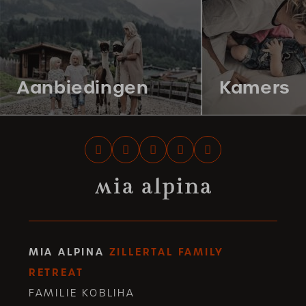
Aanbiedingen
Kamers
MIA ALPINA
ZILLERTAL FAMILY
RETREAT
FAMILIE KOBLIHA