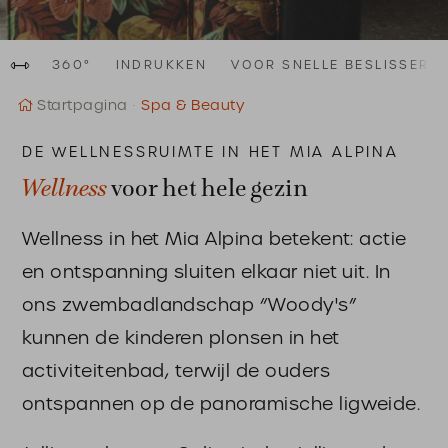
360°
INDRUKKEN
VOOR SNELLE BESLISSERS
Startpagina
Spa & Beauty
DE WELLNESSRUIMTE IN HET MIA ALPINA
Wellness
voor het hele gezin
Wellness in het Mia Alpina betekent: actie
en ontspanning sluiten elkaar niet uit. In
ons zwembadlandschap “Woody's”
kunnen de kinderen plonsen in het
activiteitenbad, terwijl de ouders
ontspannen op de panoramische ligweide.