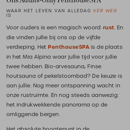
Ons Adults-Only PenthouseSPA
WAAR HET LEVEN VAN ALLEDAG
VER WEG
IS
Voor ouders is een magisch woord:
rust
. En
die vinden jullie bij ons op de vijfde
verdieping. Het
PenthouseSPA
is de plaats
in het Mia Alpina waar jullie tijd voor jullie
twee hebben. Bio-arvesauna, Finse
houtsauna of pekelstoombad? De keuze is
aan jullie. Nog meer ontspanning wacht in
onze rustruimte. En nog steeds aanwezig:
het indrukwekkende panorama op de
omliggende bergen.
Het absolute hoogtepunt in de