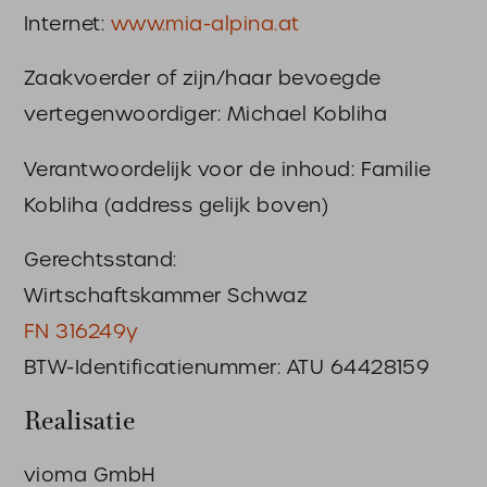
Internet:
www.mia-alpina.at
Zaakvoerder of zijn/haar bevoegde
vertegenwoordiger: Michael Kobliha
Verantwoordelijk voor de inhoud: Familie
Kobliha (address gelijk boven)
Gerechtsstand:
Wirtschaftskammer Schwaz
FN 316249y
BTW-Identificatienummer: ATU 64428159
Realisatie
vioma GmbH