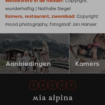
Wellnesfoto in de header:
Copyright:
wunderhaftig | Nathalie Siegel
Kamers, restaurant, zwembad:
Copyright:
mood photography; fotograaf: Jan Hanser
Aanbiedingen
Kamers