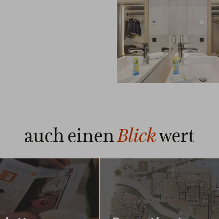
Blick
auch einen
wert