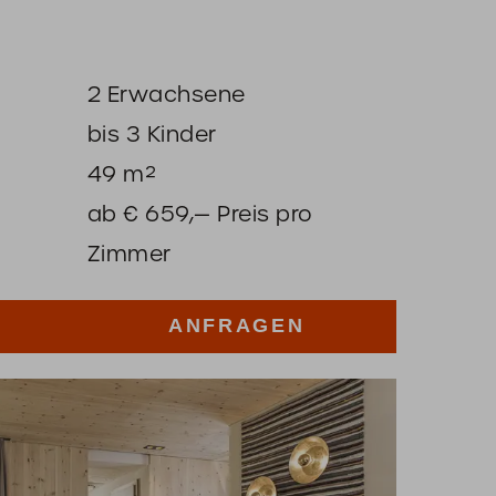
2
Erwachsene
bis
3
Kinder
49
m²
ab
€
659,—
Preis pro
Zimmer
ANFRAGEN