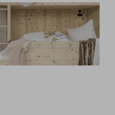
ina auf Familotel