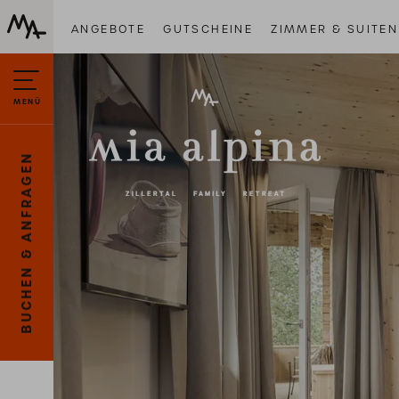
ANGEBOTE
GUTSCHEINE
ZIMMER & SUITEN
MENÜ
BUCHEN & ANFRAGEN