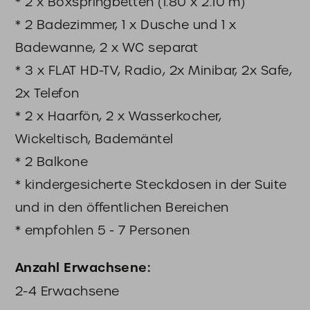
* 2 x Boxspringbetten (1.80 x 2.10 m)
* 2 Badezimmer, 1 x Dusche und 1 x
Badewanne, 2 x WC separat
* 3 x FLAT HD-TV, Radio, 2x Minibar, 2x Safe,
2x Telefon
* 2 x Haarfön, 2 x Wasserkocher,
Wickeltisch, Bademäntel
* 2 Balkone
* kindergesicherte Steckdosen in der Suite
und in den öffentlichen Bereichen
* empfohlen 5 - 7 Personen
Anzahl Erwachsene
2-4
Erwachsene