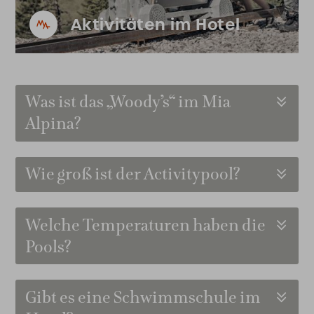
Aktivitäten im Hotel
Was ist das „Woody’s“ im Mia
Alpina?
Wie groß ist der Activitypool?
Welche Temperaturen haben die
Pools?
Gibt es eine Schwimmschule im