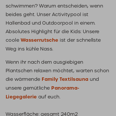
schwimmen? Warum entscheiden, wenn
beides geht. Unser Activitypool ist
Hallenbad und Outdoorpool in einem.
Absolutes Highlight für die Kids: Unsere
coole
Wasserrutsche
ist der schnellste
Weg ins kühle Nass.
Wenn ihr nach dem ausgiebigen
Plantschen relaxen möchtet, warten schon
die wärmende
Family
Textilsauna
und
unsere gemütliche
Panorama-
Liegegalerie
auf euch.
Wasserfläche: gesamt 240m2